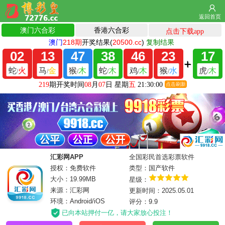
返回首页
汇彩网APP
全国彩民首选彩票软件
授权：免费软件
类型：国产软件
大小：19.99MB
星级：
来源：汇彩网
更新时间：2025.05.01
环境：Android/iOS
评分：9.9
已向本站押付一亿，请大家放心投注！