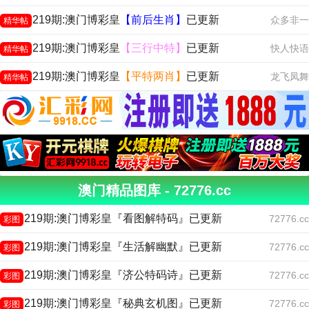
219期:澳门博彩皇
【前后生肖】
已更新
众多非一
精华帖
219期:澳门博彩皇
【三行中特】
已更新
快人快语
精华帖
219期:澳门博彩皇
【平特两肖】
已更新
龙飞凤舞
精华帖
澳门精品图库 - 72776.cc
219期:澳门博彩皇『看图解特码』已更新
72776.cc
彩图
219期:澳门博彩皇『生活解幽默』已更新
72776.cc
彩图
219期:澳门博彩皇『济公特码诗』已更新
72776.cc
彩图
219期:澳门博彩皇『秘典玄机图』已更新
72776.cc
彩图