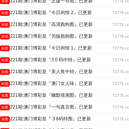
221期:澳门博彩皇『正版一肖图』已更新
72776.cc
彩图
221期:澳门博彩皇『今日闲情 2』已更新
72776.cc
彩图
221期:澳门博彩皇『高清跑狗图』已更新
72776.cc
彩图
221期:澳门博彩皇『另版跑狗图』已更新
72776.cc
彩图
221期:澳门博彩皇『今日闲情 1』已更新
72776.cc
彩图
221期:澳门博彩皇『3 0 码中特』已更新
72776.cc
彩图
221期:澳门博彩皇『美人鱼中特』已更新
72776.cc
彩图
221期:澳门博彩皇『澳门女人味』已更新
72776.cc
彩图
221期:澳门博彩皇『幽默猜测图』已更新
72776.cc
彩图
221期:澳门博彩皇『一句真言图』已更新
72776.cc
彩图
221期:澳门博彩皇『 3 6码特围』已更新
72776.cc
彩图