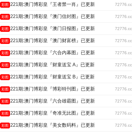
221期:澳门博彩皇『王者禁一肖』已更新
72776.cc
彩图
221期:澳门博彩皇『澳门信封图』已更新
72776.cc
彩图
221期:澳门博彩皇『澳门日报图』已更新
72776.cc
彩图
221期:澳门博彩皇『澳门财富榜』已更新
72776.cc
彩图
221期:澳门博彩皇『六合内幕图』已更新
72776.cc
彩图
221期:澳门博彩皇『财童送宝 A』已更新
72776.cc
彩图
221期:澳门博彩皇『财童送宝 B』已更新
72776.cc
彩图
221期:澳门博彩皇『博彩特刊图』已更新
72776.cc
彩图
221期:澳门博彩皇『六合雄霸图』已更新
72776.cc
彩图
221期:澳门博彩皇『奇准无比图』已更新
72776.cc
彩图
221期:澳门博彩皇『美女数码料』已更新
72776.cc
彩图