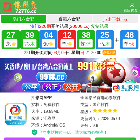
返回首页
汇彩网APP
全国彩民首选彩票软件
授权：免费软件
类型：国产软件
大小：19.99MB
星级：
来源：汇彩网
更新时间：2025.05.01
环境：Android/iOS
评分：9.9
已向本站押付一亿，请大家放心投注！