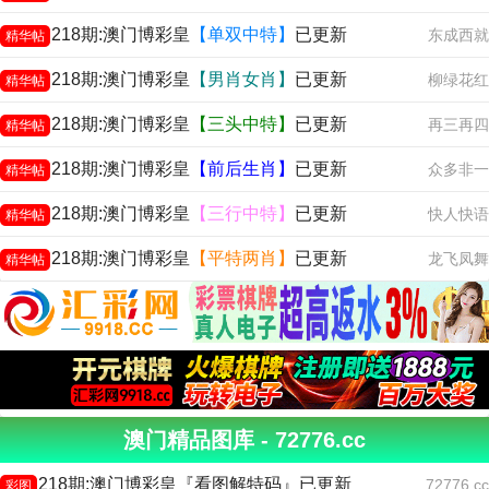
218期:澳门博彩皇
【单双中特】
已更新
东成西就
精华帖
218期:澳门博彩皇
【男肖女肖】
已更新
柳绿花红
精华帖
218期:澳门博彩皇
【三头中特】
已更新
再三再四
精华帖
218期:澳门博彩皇
【前后生肖】
已更新
众多非一
精华帖
218期:澳门博彩皇
【三行中特】
已更新
快人快语
精华帖
218期:澳门博彩皇
【平特两肖】
已更新
龙飞凤舞
精华帖
澳门精品图库 - 72776.cc
218期:澳门博彩皇『看图解特码』已更新
72776.cc
彩图