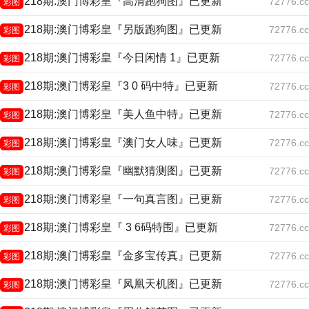
218期:澳门博彩皇『高清跑狗图』已更新
72776.cc
彩图
218期:澳门博彩皇『另版跑狗图』已更新
72776.cc
彩图
218期:澳门博彩皇『今日闲情 1』已更新
72776.cc
彩图
218期:澳门博彩皇『3 0 码中特』已更新
72776.cc
彩图
218期:澳门博彩皇『美人鱼中特』已更新
72776.cc
彩图
218期:澳门博彩皇『澳门女人味』已更新
72776.cc
彩图
218期:澳门博彩皇『幽默猜测图』已更新
72776.cc
彩图
218期:澳门博彩皇『一句真言图』已更新
72776.cc
彩图
218期:澳门博彩皇『 3 6码特围』已更新
72776.cc
彩图
218期:澳门博彩皇『金多宝传真』已更新
72776.cc
彩图
218期:澳门博彩皇『凤凰天机图』已更新
72776.cc
彩图