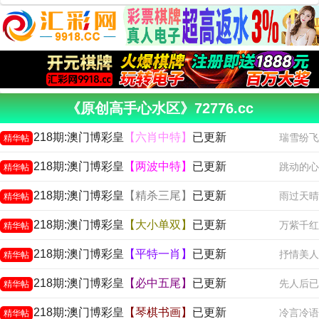
《原创高手心水区》72776.cc
218期:澳门博彩皇
【六肖中特】
已更新
瑞雪纷飞
精华帖
218期:澳门博彩皇
【两波中特】
已更新
跳动的心
精华帖
218期:澳门博彩皇
【精杀三尾】
已更新
雨过天晴
精华帖
218期:澳门博彩皇
【大小单双】
已更新
万紫千红
精华帖
218期:澳门博彩皇
【平特一肖】
已更新
抒情美人
精华帖
218期:澳门博彩皇
【必中五尾】
已更新
先人后已
精华帖
218期:澳门博彩皇
【琴棋书画】
已更新
冷言冷语
精华帖