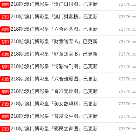
218期:澳门博彩皇『澳门日报图』已更新
72776.cc
彩图
218期:澳门博彩皇『澳门财富榜』已更新
72776.cc
彩图
218期:澳门博彩皇『六合内幕图』已更新
72776.cc
彩图
218期:澳门博彩皇『财童送宝 A』已更新
72776.cc
彩图
218期:澳门博彩皇『财童送宝 B』已更新
72776.cc
彩图
218期:澳门博彩皇『博彩特刊图』已更新
72776.cc
彩图
218期:澳门博彩皇『六合雄霸图』已更新
72776.cc
彩图
218期:澳门博彩皇『奇准无比图』已更新
72776.cc
彩图
218期:澳门博彩皇『美女数码料』已更新
72776.cc
彩图
218期:澳门博彩皇『普度众生图』已更新
72776.cc
彩图
218期:澳门博彩皇『彩民之家图』已更新
72776.cc
彩图