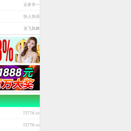
众多非一
快人快语
龙飞凤舞
72776.cc
72776.cc