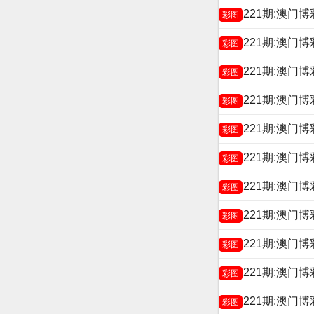
221期:澳门
彩图
221期:澳门
彩图
221期:澳门
彩图
221期:澳门
彩图
221期:澳门
彩图
221期:澳门
彩图
221期:澳门
彩图
221期:澳门
彩图
221期:澳门
彩图
221期:澳门
彩图
221期:澳门
彩图