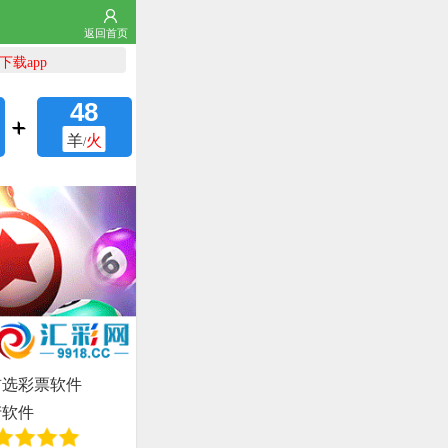
返回首页
首选彩票软件
产软件