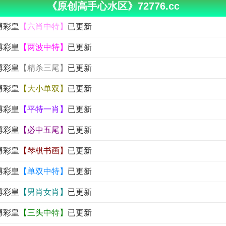
《原创高手心水区》72776.cc
博彩皇
【六肖中特】
已更新
博彩皇
【两波中特】
已更新
博彩皇
【精杀三尾】
已更新
博彩皇
【大小单双】
已更新
博彩皇
【平特一肖】
已更新
博彩皇
【必中五尾】
已更新
博彩皇
【琴棋书画】
已更新
博彩皇
【单双中特】
已更新
博彩皇
【男肖女肖】
已更新
博彩皇
【三头中特】
已更新