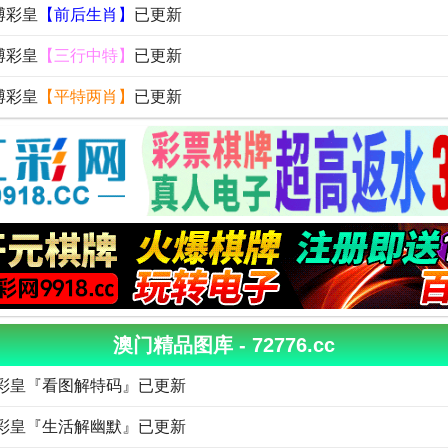
博彩皇
【前后生肖】
已更新
博彩皇
【三行中特】
已更新
博彩皇
【平特两肖】
已更新
澳门精品图库 - 72776.cc
博彩皇『看图解特码』已更新
博彩皇『生活解幽默』已更新