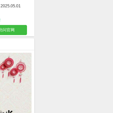
25.05.01
！
访问官网