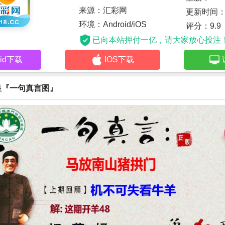
来源：汇彩网
更新时间：20
环境：Android/iOS
评分：9.9
已向本站押付一亿，请大家放心投注
oid下载
IOS下载
彩皇『一句真言图』