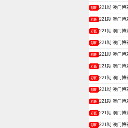
221期:澳门
彩图
221期:澳门
彩图
221期:澳门
彩图
221期:澳门
彩图
221期:澳门
彩图
221期:澳门
彩图
221期:澳门
彩图
221期:澳门
彩图
221期:澳门
彩图
221期:澳门
彩图
221期:澳门
彩图