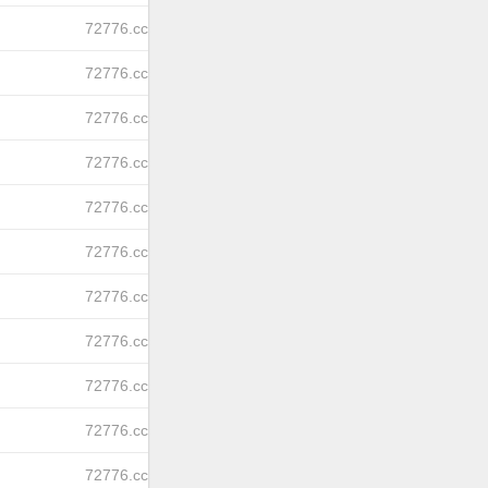
72776.cc
72776.cc
72776.cc
72776.cc
72776.cc
72776.cc
72776.cc
72776.cc
72776.cc
72776.cc
72776.cc