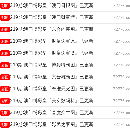
219期:澳门博彩皇『澳门日报图』已更新
72776.cc
彩图
219期:澳门博彩皇『澳门财富榜』已更新
72776.cc
彩图
219期:澳门博彩皇『六合内幕图』已更新
72776.cc
彩图
219期:澳门博彩皇『财童送宝 A』已更新
72776.cc
彩图
219期:澳门博彩皇『财童送宝 B』已更新
72776.cc
彩图
219期:澳门博彩皇『博彩特刊图』已更新
72776.cc
彩图
219期:澳门博彩皇『六合雄霸图』已更新
72776.cc
彩图
219期:澳门博彩皇『奇准无比图』已更新
72776.cc
彩图
219期:澳门博彩皇『美女数码料』已更新
72776.cc
彩图
219期:澳门博彩皇『普度众生图』已更新
72776.cc
彩图
219期:澳门博彩皇『彩民之家图』已更新
72776.cc
彩图