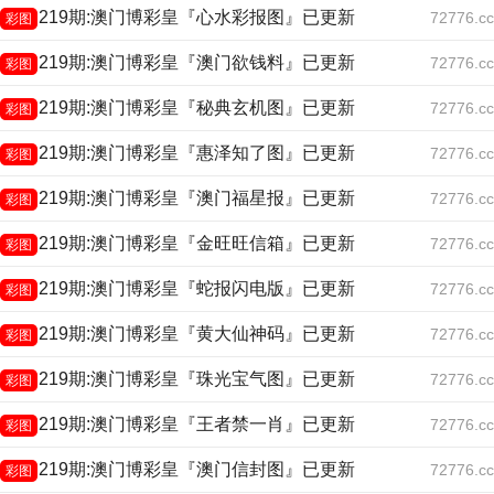
219期:澳门博彩皇『心水彩报图』已更新
72776.cc
彩图
219期:澳门博彩皇『澳门欲钱料』已更新
72776.cc
彩图
219期:澳门博彩皇『秘典玄机图』已更新
72776.cc
彩图
219期:澳门博彩皇『惠泽知了图』已更新
72776.cc
彩图
219期:澳门博彩皇『澳门福星报』已更新
72776.cc
彩图
219期:澳门博彩皇『金旺旺信箱』已更新
72776.cc
彩图
219期:澳门博彩皇『蛇报闪电版』已更新
72776.cc
彩图
219期:澳门博彩皇『黄大仙神码』已更新
72776.cc
彩图
219期:澳门博彩皇『珠光宝气图』已更新
72776.cc
彩图
219期:澳门博彩皇『王者禁一肖』已更新
72776.cc
彩图
219期:澳门博彩皇『澳门信封图』已更新
72776.cc
彩图